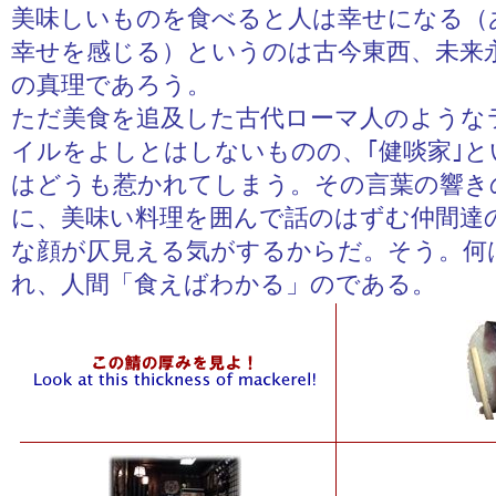
美味しいものを食べると人は幸せになる（
幸せを感じる）というのは古今東西、未来
の真理であろう。
ただ美食を追及した古代ローマ人のような
イルをよしとはしないものの、｢健啖家｣と
はどうも惹かれてしまう。その言葉の響き
に、美味い料理を囲んで話のはずむ仲間達
な顔が仄見える気がするからだ。そう。何
れ、人間「食えばわかる」のである。